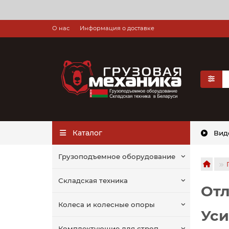
О нас
Информация о доставке
Каталог
Вид
Грузоподъемное оборудование
Складская техника
Отл
Колеса и колесные опоры
Уси
Комплектующие для строп