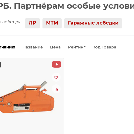
РБ. Партнёрам особые услови
 лебедок:
ЛР
МТМ
Гаражные лебедки
лчанию
Название
Цена
Рейтинг
Код Товара